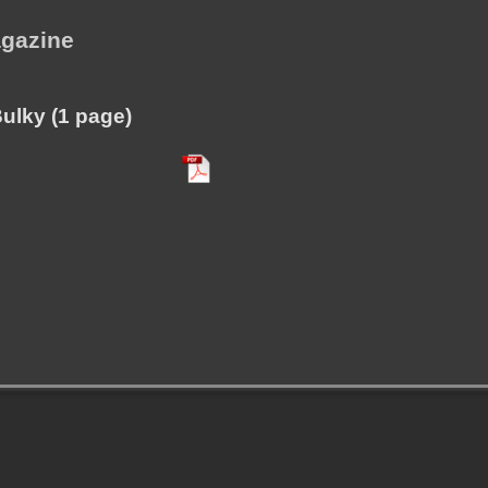
agazine
Bulky (1 page)