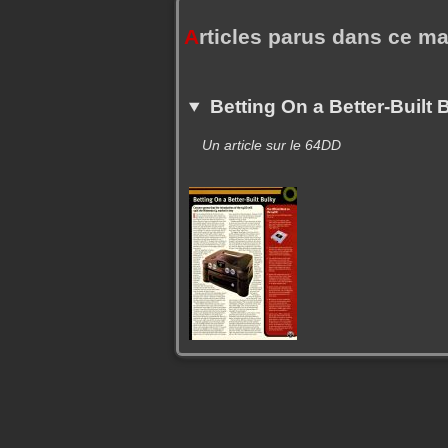
A
rticles parus dans ce m
Betting On a Better-Built 
Un article sur le 64DD