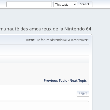
munauté des amoureux de la Nintendo 64
News:
Le forum Nintendo64EVER est rouvert!
Previous Topic
-
Next Topic
PRINT