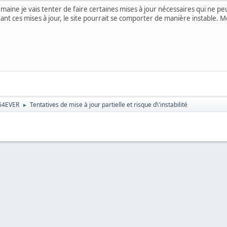
emaine je vais tenter de faire certaines mises à jour nécessaires qui ne peu
ant ces mises à jour, le site pourrait se comporter de manière instable. Me
64EVER
Tentatives de mise à jour partielle et risque d\'instabilité
►