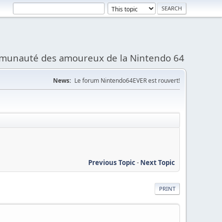
munauté des amoureux de la Nintendo 64
News:
Le forum Nintendo64EVER est rouvert!
Previous Topic
-
Next Topic
PRINT