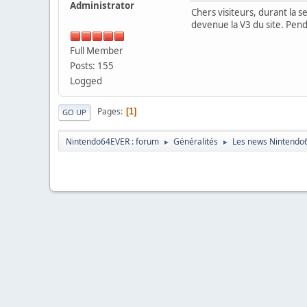
Administrator
Chers visiteurs, durant la s
devenue la V3 du site. Pend
Full Member
Posts: 155
Logged
Pages
1
GO UP
Nintendo64EVER : forum
Généralités
Les news Nintendo
►
►