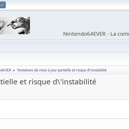
 up
Nintendo64EVER - La com
64EVER
Tentatives de mise à jour partielle et risque d\'instabilité
►
ielle et risque d\'instabilité