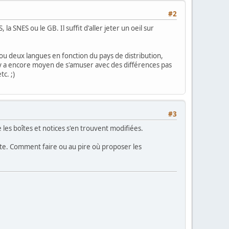
#2
 SNES ou le GB. Il suffit d'aller jeter un oeil sur
 ou deux langues en fonction du pays de distribution,
il y a encore moyen de s'amuser avec des différences pas
c. ;)
#3
les boîtes et notices s'en trouvent modifiées.
ite. Comment faire ou au pire où proposer les