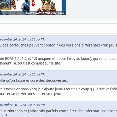
November 20, 2024, 05:36:55 PM
 des cartouches peuvent contenir des versions différentes d'un jeu s
s de ROM (1.1, 1.2 et 1.3 uniquement pour Kirby au Japon), qui sont indiqu
ment, là, tout est complet sur le site.
November 20, 2024, 05:36:55 PM
elle qu'on fasse encore des découvertes.
'ai encore en stock (pcq je n'ajoute jamais tout d'un coup ;) ), le site va f
our certaines versions de certains jeux.
November 20, 2024, 05:36:55 PM
x sur Nintendo et j'aimerais parfois compléter des informations abse
ons ?