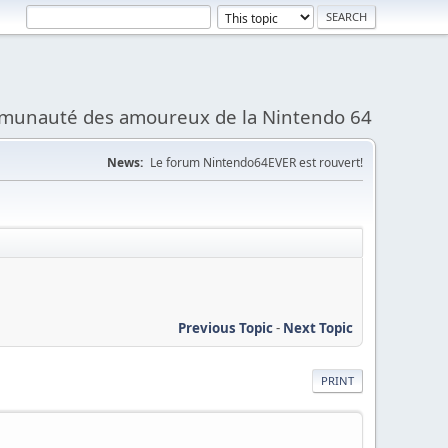
munauté des amoureux de la Nintendo 64
News:
Le forum Nintendo64EVER est rouvert!
Previous Topic
-
Next Topic
PRINT