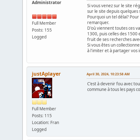
Administrator
Si vous venez sur le site 
sur le site depuis quelques 
Pourquoi un tel délai? Pour
remarquer.
Full Member
D'où viennent toutes ces v
Posts: 155
1300, puis celles des 1500 
Logged
fruit de ses recherches ave
Si vous êtes un collectionn
à l'imiter et à partager vos
justAplayer
April 30, 2024, 10:23:58 AM
C'est à devenir fou avec tou
commune à tous les pays co
Full Member
Posts: 115
Location: Fran
Logged