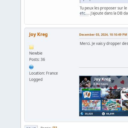
Tu peux les proposer sur le 
etc...
. J'ajoute dans la DB d
Joy Kreg
December 03, 2024, 10:10:49 PM
Merci. Je vais y dropper de
Newbie
Posts: 36
Location: France
Logged