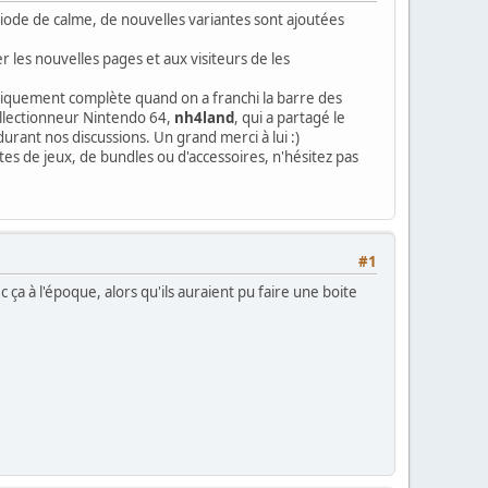
ode de calme, de nouvelles variantes sont ajoutées
 les nouvelles pages et aux visiteurs de les
tiquement complète quand on a franchi la barre des
collectionneur Nintendo 64,
nh4land
, qui a partagé le
rant nos discussions. Un grand merci à lui :)
es de jeux, de bundles ou d'accessoires, n'hésitez pas
#1
 ça à l'époque, alors qu'ils auraient pu faire une boite