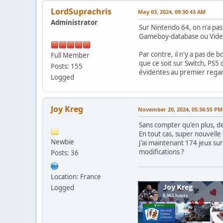
LordSuprachris
May 03, 2024, 09:30:43 AM
Administrator
Sur Nintendo 64, on n'a pas 
Gameboy-database ou Vide
Par contre, il n'y a pas de
Full Member
que ce soit sur Switch, PS5 
Posts: 155
évidentes au premier regard
Logged
Joy Kreg
November 20, 2024, 05:36:55 PM
Sans compter qu'en plus, de
En tout cas, super nouvelle
Newbie
J'ai maintenant 174 jeux su
modifications ?
Posts: 36
Location: France
Logged