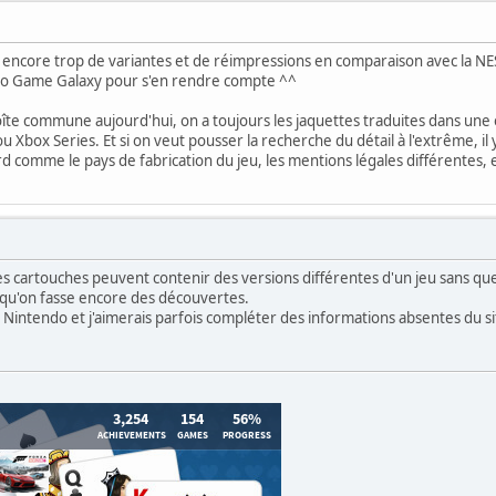
encore trop de variantes et de réimpressions en comparaison avec la NES, la
o Game Galaxy pour s'en rendre compte ^^
 boîte commune aujourd'hui, on a toujours les jaquettes traduites dans une
ou Xbox Series. Et si on veut pousser la recherche du détail à l'extrême, 
 comme le pays de fabrication du jeu, les mentions légales différentes, et
s cartouches peuvent contenir des versions différentes d'un jeu sans que 
 qu'on fasse encore des découvertes.
r Nintendo et j'aimerais parfois compléter des informations absentes du s