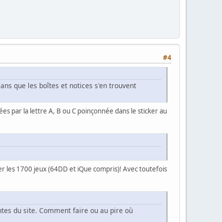
#4
ans que les boîtes et notices s'en trouvent
ées par la lettre A, B ou C poinçonnée dans le sticker au
rôler les 1700 jeux (64DD et iQue compris)! Avec toutefois
ntes du site. Comment faire ou au pire où