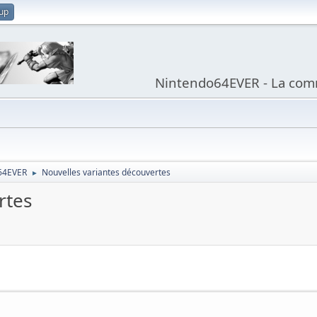
 up
Nintendo64EVER - La com
64EVER
Nouvelles variantes découvertes
►
rtes