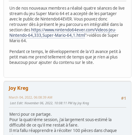
Un de nos nouveaux membres a réalisé quatre séances de live
stream du jeu Super Mario 64 et a accepté de les partager
avec le public de Nintendo64EVER. Vous pouvez donc
retrouver dès à présent le jeu parcouru en intégralité dans la
section des
https://www.nintendo64ever.com/Videos-Jeu-
Nintendo-64,333,Super-Mario-64,1.html
">vidéos de Super
Mario 64.
Pendant ce temps, le développement de la V3 avance petit à
petit mais me prend tellement de temps que je n'en ai plus
beaucoup pour ajouter du contenu sur le site.
Joy Kreg
March 04, 2022, 06:08:39 AM
#1
Last Edit
: November 06, 2022, 10:08:11 PM by Joy Kreg
Merci pour ce partage.
Pour la quatrième session, j'ai largement sous-estimé la
difficulté de ce qu'il me restait à faire.
Il m'a fallu réapprendre à récolter 100 pièces dans chaque