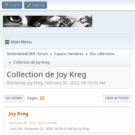
Log in
Sign up
Main Menu
Nintendo64EVER : forum
Espace membres
Vos collections
►
►
Collection de Joy Kreg
►
Collection de Joy Kreg
Started by Joy Kreg, February 05, 2022, 08:10:20 AM
Pages
1
GO DOWN
USER ACTIONS
Joy Kreg
February 05, 2022, 08:10:20 AM
Last Edit
: November 22, 2024, 04:04:05 AM by Joy Kreg