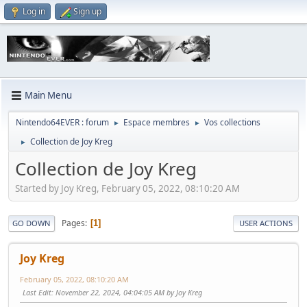
Log in
Sign up
Main Menu
Nintendo64EVER : forum
Espace membres
Vos collections
►
►
Collection de Joy Kreg
►
Collection de Joy Kreg
Started by Joy Kreg, February 05, 2022, 08:10:20 AM
Pages
1
GO DOWN
USER ACTIONS
Joy Kreg
February 05, 2022, 08:10:20 AM
Last Edit
: November 22, 2024, 04:04:05 AM by Joy Kreg