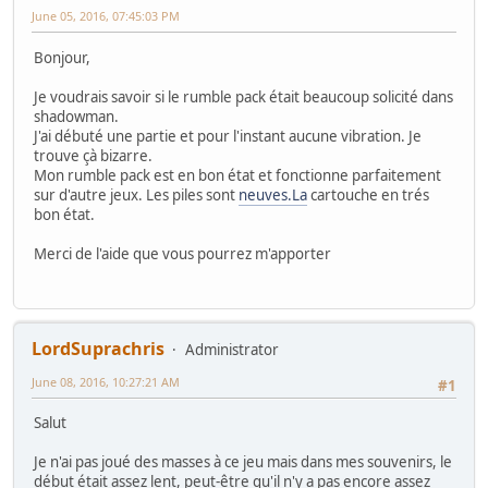
June 05, 2016, 07:45:03 PM
Bonjour,
Je voudrais savoir si le rumble pack était beaucoup solicité dans
shadowman.
J'ai débuté une partie et pour l'instant aucune vibration. Je
trouve çà bizarre.
Mon rumble pack est en bon état et fonctionne parfaitement
sur d'autre jeux. Les piles sont
neuves.La
cartouche en trés
bon état.
Merci de l'aide que vous pourrez m'apporter
LordSuprachris
Administrator
June 08, 2016, 10:27:21 AM
#1
Salut
Je n'ai pas joué des masses à ce jeu mais dans mes souvenirs, le
début était assez lent, peut-être qu'il n'y a pas encore assez