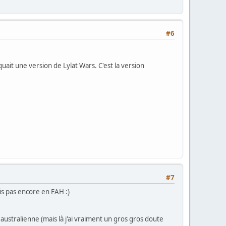
#6
uait une version de Lylat Wars. C'est la version
#7
is pas encore en FAH :)
australienne (mais là j'ai vraiment un gros gros doute