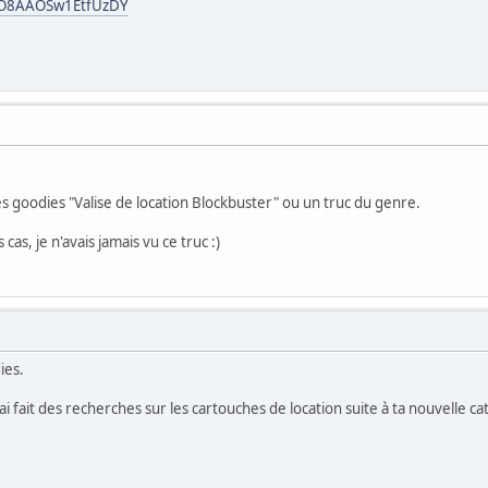
CO8AAOSw1EtfUzDY
es goodies "Valise de location Blockbuster" ou un truc du genre.
cas, je n'avais jamais vu ce truc :)
ies.
j'ai fait des recherches sur les cartouches de location suite à ta nouvelle c