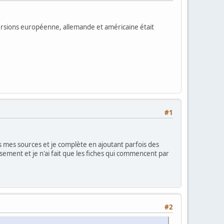
s versions européenne, allemande et américaine était
#1
es mes sources et je complète en ajoutant parfois des
usement et je n'ai fait que les fiches qui commencent par
#2