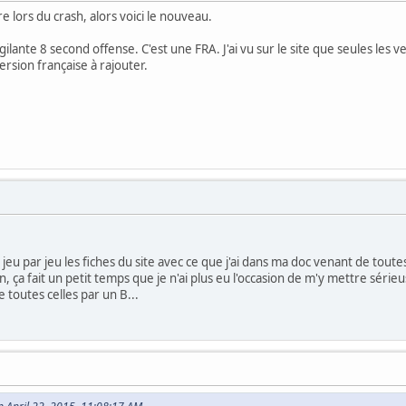
re lors du crash, alors voici le nouveau.
Vigilante 8 second offense. C'est une FRA. J'ai vu sur le site que seules le
ersion française à rajouter.
jeu par jeu les fiches du site avec ce que j'ai dans ma doc venant de tout
, ça fait un petit temps que je n'ai plus eu l'occasion de m'y mettre série
toutes celles par un B...