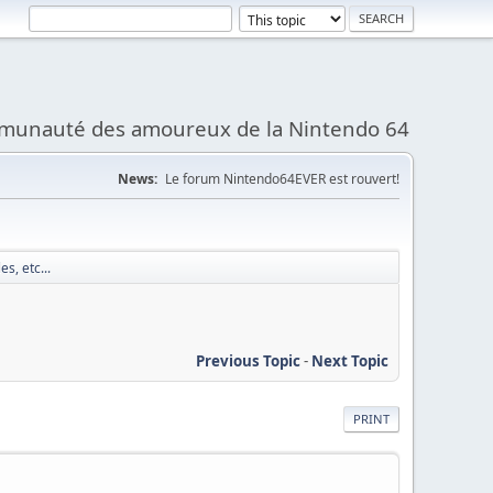
munauté des amoureux de la Nintendo 64
News:
Le forum Nintendo64EVER est rouvert!
s, etc...
Previous Topic
-
Next Topic
PRINT