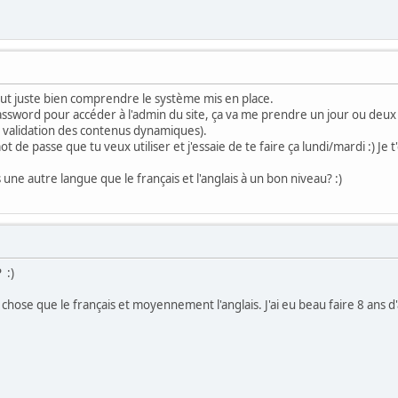
 faut juste bien comprendre le système mis en place.
ssword pour accéder à l'admin du site, ça va me prendre un jour ou deux (a
 validation des contenus dynamiques).
 de passe que tu veux utiliser et j'essaie de te faire ça lundi/mardi :) Je t
 une autre langue que le français et l'anglais à un bon niveau? :)
 :)
e chose que le français et moyennement l'anglais. J'ai eu beau faire 8 an