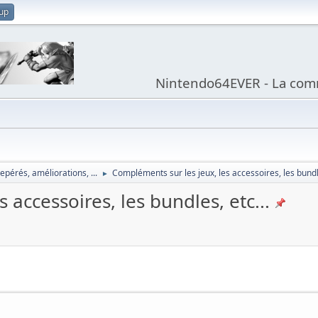
 up
Nintendo64EVER - La com
epérés, améliorations, ...
Compléments sur les jeux, les accessoires, les bundle
►
 accessoires, les bundles, etc...