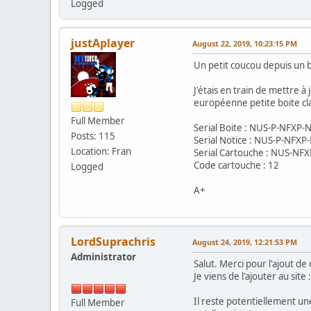
Logged
justAplayer
August 22, 2019, 10:23:15 PM
Un petit coucou depuis un
J'étais en train de mettre à
européenne petite boite cla
Full Member
Serial Boite : NUS-P-NFXP
Posts: 115
Serial Notice : NUS-P-NFX
Location: Fran
Serial Cartouche : NUS-NF
Code cartouche : 12
Logged
A+
LordSuprachris
August 24, 2019, 12:21:53 PM
Administrator
Salut. Merci pour l'ajout d
Je viens de l'ajouter au site 
Il reste potentiellement une
Full Member