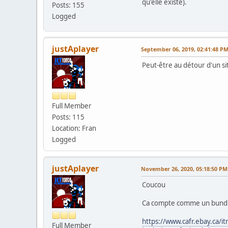
qu'elle existe).
Posts: 155
Logged
justAplayer
September 06, 2019, 02:41:48 P
Peut-être au détour d'un s
Full Member
Posts: 115
Location: Fran
Logged
justAplayer
November 26, 2020, 05:18:50 PM
Coucou
Ca compte comme un bundl
https://www.cafr.ebay.ca
Full Member