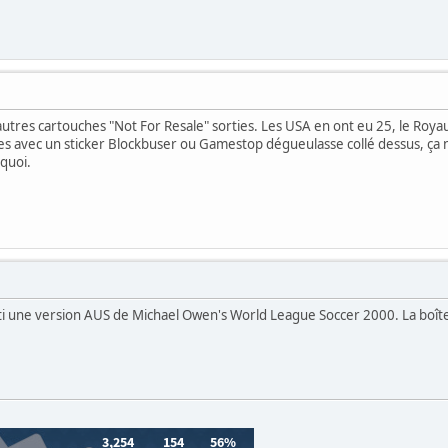
autres cartouches "Not For Resale" sorties. Les USA en ont eu 25, le Roy
s avec un sticker Blockbuser ou Gamestop dégueulasse collé dessus, ça ne
 quoi.
sorti une version AUS de Michael Owen's World League Soccer 2000. La boîte