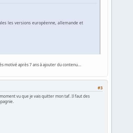
seules les versions européenne, allemande et
ès motivé après 7 ans à ajouter du contenu...
#3
moment vu que je vais quitter mon taf. Il faut des
mpagnie.