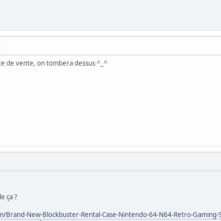
M
ite de vente, on tombera dessus ^_^
e ça ?
/itm/Brand-New-Blockbuster-Rental-Case-Nintendo-64-N64-Retro-Gaming