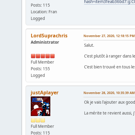
hash=item3feab36bd7:g:
Posts: 115
Location: Fran
Logged
LordSuprachris
November 27, 2020, 12:18:15 PM
Administrator
Salut.
C'est plutôt à ranger dans l
Full Member
C'est bien trouvé en tous les 
Posts: 155
Logged
justAplayer
November 28, 2020, 10:35:39 AM
Ok je vais l'ajouter aux good
La mérite te revient aussi, 
Full Member
Posts: 115