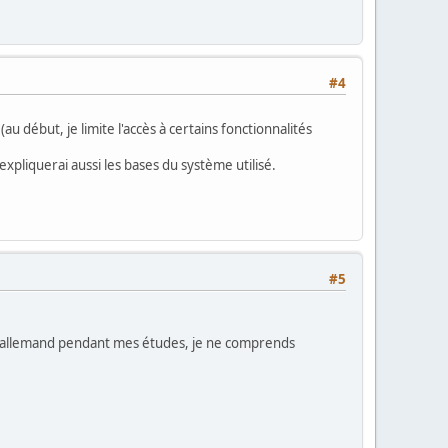
#4
u début, je limite l'accès à certains fonctionnalités
'expliquerai aussi les bases du système utilisé.
#5
s d'allemand pendant mes études, je ne comprends