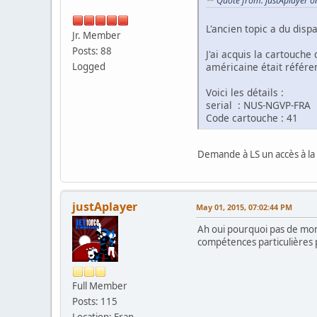
Quote from: justAplayer o
L'ancien topic a du dispa
Jr. Member
Posts: 88
J'ai acquis la cartouche
Logged
américaine était référen
Voici les détails :
serial : NUS-NGVP-FRA
Code cartouche : 41
Demande à LS un accès à la 
justAplayer
May 01, 2015, 07:02:44 PM
Ah oui pourquoi pas de mon 
compétences particulières 
Full Member
Posts: 115