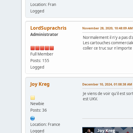
Location: Fran
Logged
LordSuprachris
November 28, 2020, 10:48:09 AM
Administrator
Normalement il n'y a pas d'
Les cartouches commerciale
coller ce truc sur n'importe
Full Member
Posts: 155
Logged
Joy Kreg
December 10, 2024, 01:08:38 AM
Je viens de voir qu'il est 
est UKV.
Newbie
Posts: 36
Location: France
Logged