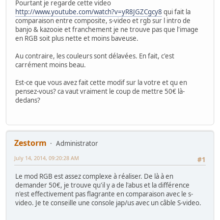
Pourtant je regarde cette video
http://www.youtube.com/watch?v=yR8JGZCgcy8
qui fait la
comparaison entre composite, s-video et rgb sur l intro de
banjo & kazooie et franchement je ne trouve pas que l'image
en RGB soit plus nette et moins baveuse.
Au contraire, les couleurs sont délavées. En fait, c'est
carrément moins beau.
Est-ce que vous avez fait cette modif sur la votre et qu en
pensez-vous? ca vaut vraiment le coup de mettre 50€ là-
dedans?
Zestorm
Administrator
July 14, 2014, 09:20:28 AM
#1
Le mod RGB est assez complexe à réaliser. De là à en
demander 50€, je trouve qu'il y a de l'abus et la différence
n'est effectivement pas flagrante en comparaison avec le s-
video. Je te conseille une console jap/us avec un câble S-video.