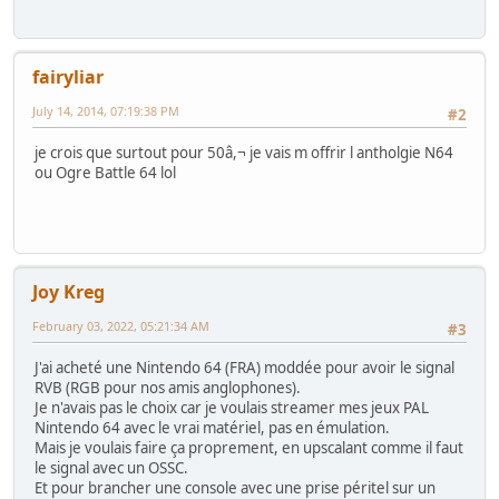
fairyliar
July 14, 2014, 07:19:38 PM
#2
je crois que surtout pour 50â,¬ je vais m offrir l antholgie N64
ou Ogre Battle 64 lol
Joy Kreg
February 03, 2022, 05:21:34 AM
#3
J'ai acheté une Nintendo 64 (FRA) moddée pour avoir le signal
RVB (RGB pour nos amis anglophones).
Je n'avais pas le choix car je voulais streamer mes jeux PAL
Nintendo 64 avec le vrai matériel, pas en émulation.
Mais je voulais faire ça proprement, en upscalant comme il faut
le signal avec un OSSC.
Et pour brancher une console avec une prise péritel sur un