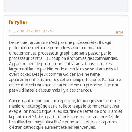
fairyliar
August 10, 2014, 10:13:47 PM
#14
De ce que j ai compris c'est pas une puce secrète. Il s agit
plutot d'une méthode pour adresse des commandes
directement au processeur graphique sans passer par le
processeur central. Du coup on économise des commandes.
Apparemment le processeur central aurait aussi été très
largement limité par Nintendo et certains se sont amusés à l
overclocker. Des jeux comme Golden Eye ne rame
apparemment plus une fois cette manip effectuée. Par contre
est-ce que cela diminue la durée de vie du processeur, je n'ai
pas vu d infos la dessus mais il y a des chances.
Concernant le bouquin: un reproche, les images sont rises de
manière hétérogène et ne reflètent aps le commentaire. Par
exeple, on nous dit que le jeu souffre de l effet de brouillard et
la photo a été faite à partir d'un éulateur alors aucun effet de
brouillard et image ultra lissée et nette. Des vraies captures
d'écran cathodique auraient été les bienvenues.