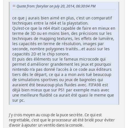
Quote from: fairyliar on July 20, 2014, 06:30:04 PM
ce que j aurais bien aimé en plus, c'est un comparatif
techniques entre la n64 et la playstation.
Qu'est-ce que la n64 était capable de faire en mieux en
terme de 3D ou en moins bien, des précisions sur les
techniques de mapping textures, les effets de lumière,
les capacités en terme de résolution, images par
seconde, nombre polygones traités...et aussi sur les
capacités 2D et le chip sonore.
Et puis des éléments sur le fameux microcode qui
permet d améliorer grandement les jeux et pourquoi
nintendo n'a pas donné l'accès à ce code aux éditeurs
tiers dès le départ, ce qui a a mon avis tué beaucoup
de simulations sportives ou jeux de bagnoles qui
auraient été beaucoup plus fluides avec. FIFA98 est
déjà bien mieux que sur PS1 par exemple mais avec
une meilleure fluidité ca aurait été quasi le meme que
sur pc.
J'y crois moyen au coup de la puce secrète. Ce qui est
regrettable, c'est que le processeur ait été bridé pour éviter
d'avoir à ajouter un ventilo dans la console.