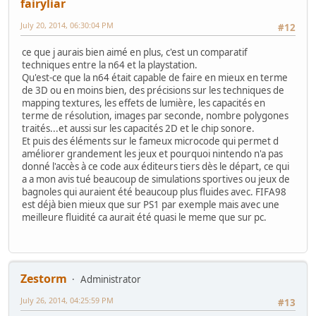
fairyliar
July 20, 2014, 06:30:04 PM
#12
ce que j aurais bien aimé en plus, c'est un comparatif
techniques entre la n64 et la playstation.
Qu'est-ce que la n64 était capable de faire en mieux en terme
de 3D ou en moins bien, des précisions sur les techniques de
mapping textures, les effets de lumière, les capacités en
terme de résolution, images par seconde, nombre polygones
traités...et aussi sur les capacités 2D et le chip sonore.
Et puis des éléments sur le fameux microcode qui permet d
améliorer grandement les jeux et pourquoi nintendo n'a pas
donné l'accès à ce code aux éditeurs tiers dès le départ, ce qui
a a mon avis tué beaucoup de simulations sportives ou jeux de
bagnoles qui auraient été beaucoup plus fluides avec. FIFA98
est déjà bien mieux que sur PS1 par exemple mais avec une
meilleure fluidité ca aurait été quasi le meme que sur pc.
Zestorm
Administrator
July 26, 2014, 04:25:59 PM
#13