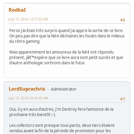
RodkaI
July 15, 2014, 12:17:32 AM
#6
Perso j'ai étais très surpris quand j'ai appris la sortie de ce livre.
On peu pas dire que la N64 déchaines les foules dans le milieux
du rétro gaming.
Mais apparemment les amoureux de la N64 ont répondu
présent, jâ€™espère que ce livre aura sont petit succès et que
d'autre anthologie sortirons dans le futur.
LordSuprachris
Administrator
July 15, 2014, 01:54:35 AM
#7
Oui, il y en aura d'autres, J'm Destroy fera l'annonce de la
prochaine très bientôt ;-)
Les collectors sont presque tous partis, deux tiers étaient
vendus avant la fin de la période de promotion pour les