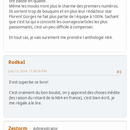
ont baissé en qualité.
Même les mooks n'ont plus le charme des premiers numéros.
Ils sortent trop de bouquins et en plus leur rédacteur star
Florent Gorges ne fait plus partie de l équipe à 100%. Sachant
que c'est lui qui a concocté les ouvrages/articles les plus
passionnants, c'est un peu difficile à compenser.
En tout cas, je vais surement me prendre l anthologie n64.
RodkaI
July 13, 2014, 11:38:56 PM
#3
Il est superbe ce livre!
C'est vraiment du bon boulot, on y apprend des choses inédite
(les raison du retard de la N64 en france), c'est bien écrit, je
me régale a le lire.
Zestorm
Administrator