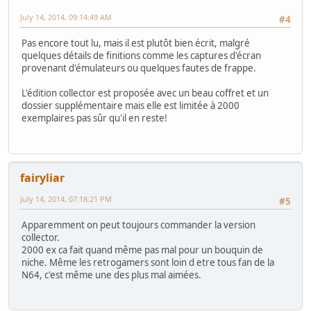
July 14, 2014, 09:14:49 AM
#4
Pas encore tout lu, mais il est plutôt bien écrit, malgré
quelques détails de finitions comme les captures d'écran
provenant d'émulateurs ou quelques fautes de frappe.
L'édition collector est proposée avec un beau coffret et un
dossier supplémentaire mais elle est limitée à 2000
exemplaires pas sûr qu'il en reste!
fairyliar
July 14, 2014, 07:18:21 PM
#5
Apparemment on peut toujours commander la version
collector.
2000 ex ca fait quand même pas mal pour un bouquin de
niche. Même les retrogamers sont loin d etre tous fan de la
N64, c'est même une des plus mal aimées.