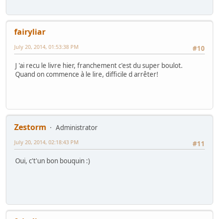
fairyliar
July 20, 2014, 01:53:38 PM
#10
J 'ai recu le livre hier, franchement c'est du super boulot.
Quand on commence à le lire, difficile d arrêter!
Zestorm
Administrator
July 20, 2014, 02:18:43 PM
#11
Oui, c't'un bon bouquin :)