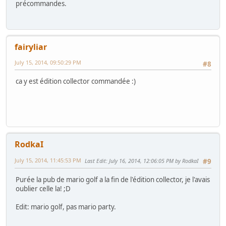
précommandes.
fairyliar
July 15, 2014, 09:50:29 PM
#8
ca y est édition collector commandée :)
RodkaI
July 15, 2014, 11:45:53 PM
Last Edit
: July 16, 2014, 12:06:05 PM by RodkaI
#9
Purée la pub de mario golf a la fin de l'édition collector, je l'avais
oublier celle la! ;D
Edit: mario golf, pas mario party.