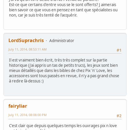
Est-ce que certains d'entre vous se le sont offerts? J aimerais
bien savoir ce que vous en pensez en tant que spécialistes ou
non, car je suis très tenté de l'acquérir.
LordSuprachris
Administrator
July 11, 2014, 08:53:11 AM
#1
Il est vraiment bien écrit, très très complet sur la partie
historique (j'ai appris un tas de petits trucs), les jeux sont bien
mieux détaillés que dans les bibles de chez Pix 'n' Love, les
accessoires sont tous passés en revue, il n'y a pas grand chose
à redire là-dessus :)
fairyliar
July 11, 2014, 08:08:00 PM
#2
C'est clair que depuis quelques temps les ouvrages pix n love