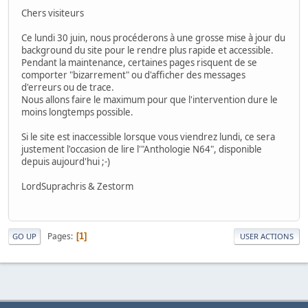
Chers visiteurs
Ce lundi 30 juin, nous procéderons à une grosse mise à jour du
background du site pour le rendre plus rapide et accessible.
Pendant la maintenance, certaines pages risquent de se
comporter "bizarrement" ou d'afficher des messages
d'erreurs ou de trace.
Nous allons faire le maximum pour que l'intervention dure le
moins longtemps possible.
Si le site est inaccessible lorsque vous viendrez lundi, ce sera
justement l'occasion de lire l'"Anthologie N64", disponible
depuis aujourd'hui ;-)
LordSuprachris & Zestorm
Pages
1
GO UP
USER ACTIONS