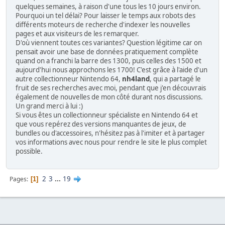
quelques semaines, à raison d'une tous les 10 jours environ.
Pourquoi un tel délai? Pour laisser le temps aux robots des
différents moteurs de recherche d'indexer les nouvelles
pages et aux visiteurs de les remarquer.
D'où viennent toutes ces variantes? Question légitime car on
pensait avoir une base de données pratiquement complète
quand on a franchi la barre des 1300, puis celles des 1500 et
aujourd'hui nous approchons les 1700! C'est grâce à l'aide d'un
autre collectionneur Nintendo 64,
nh4land
, qui a partagé le
fruit de ses recherches avec moi, pendant que j'en découvrais
également de nouvelles de mon côté durant nos discussions.
Un grand merci à lui :)
Si vous êtes un collectionneur spécialiste en Nintendo 64 et
que vous repérez des versions manquantes de jeux, de
bundles ou d'accessoires, n'hésitez pas à l'imiter et à partager
vos informations avec nous pour rendre le site le plus complet
possible.
2
3
...
19
Pages
1