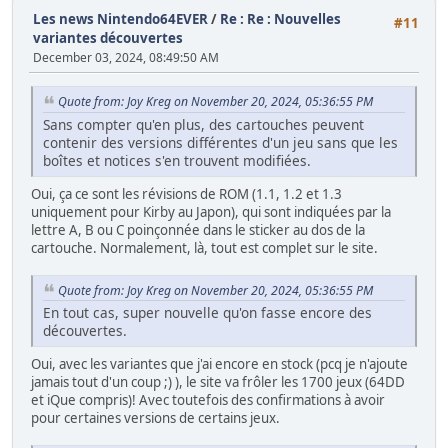
Les news Nintendo64EVER
/
Re : Re : Nouvelles
#11
variantes découvertes
December 03, 2024, 08:49:50 AM
Quote from: Joy Kreg on November 20, 2024, 05:36:55 PM
Sans compter qu'en plus, des cartouches peuvent
contenir des versions différentes d'un jeu sans que les
boîtes et notices s'en trouvent modifiées.
Oui, ça ce sont les révisions de ROM (1.1, 1.2 et 1.3
uniquement pour Kirby au Japon), qui sont indiquées par la
lettre A, B ou C poinçonnée dans le sticker au dos de la
cartouche. Normalement, là, tout est complet sur le site.
Quote from: Joy Kreg on November 20, 2024, 05:36:55 PM
En tout cas, super nouvelle qu'on fasse encore des
découvertes.
Oui, avec les variantes que j'ai encore en stock (pcq je n'ajoute
jamais tout d'un coup ;) ), le site va frôler les 1700 jeux (64DD
et iQue compris)! Avec toutefois des confirmations à avoir
pour certaines versions de certains jeux.