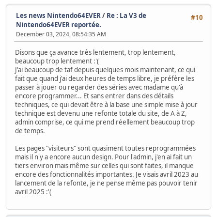
Les news Nintendo64EVER
/
Re : La V3 de
#10
Nintendo64EVER reportée.
December 03, 2024, 08:54:35 AM
Disons que ça avance très lentement, trop lentement,
beaucoup trop lentement :'(
J'ai beaucoup de taf depuis quelques mois maintenant, ce qui
fait que quand j'ai deux heures de temps libre, je préfère les
passer à jouer ou regarder des séries avec madame qu'à
encore programmer... Et sans entrer dans des détails
techniques, ce qui devait être à la base une simple mise à jour
technique est devenu une refonte totale du site, de A à Z,
admin comprise, ce qui me prend réellement beaucoup trop
de temps.
Les pages "visiteurs" sont quasiment toutes reprogrammées
mais il n'y a encore aucun design. Pour l'admin, j'en ai fait un
tiers environ mais même sur celles qui sont faites, il manque
encore des fonctionnalités importantes. Je visais avril 2023 au
lancement de la refonte, je ne pense même pas pouvoir tenir
avril 2025 :'(