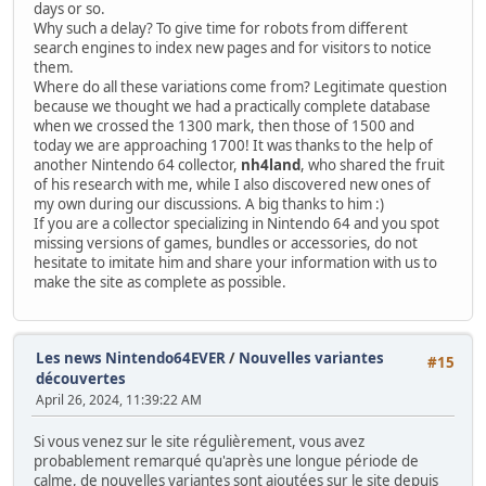
days or so.
Why such a delay? To give time for robots from different
search engines to index new pages and for visitors to notice
them.
Where do all these variations come from? Legitimate question
because we thought we had a practically complete database
when we crossed the 1300 mark, then those of 1500 and
today we are approaching 1700! It was thanks to the help of
another Nintendo 64 collector,
nh4land
, who shared the fruit
of his research with me, while I also discovered new ones of
my own during our discussions. A big thanks to him :)
If you are a collector specializing in Nintendo 64 and you spot
missing versions of games, bundles or accessories, do not
hesitate to imitate him and share your information with us to
make the site as complete as possible.
Les news Nintendo64EVER
/
Nouvelles variantes
#15
découvertes
April 26, 2024, 11:39:22 AM
Si vous venez sur le site régulièrement, vous avez
probablement remarqué qu'après une longue période de
calme, de nouvelles variantes sont ajoutées sur le site depuis