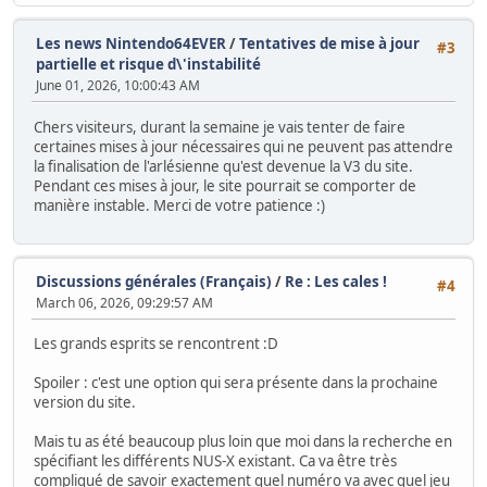
Les news Nintendo64EVER
/
Tentatives de mise à jour
#3
partielle et risque d\'instabilité
June 01, 2026, 10:00:43 AM
Chers visiteurs, durant la semaine je vais tenter de faire
certaines mises à jour nécessaires qui ne peuvent pas attendre
la finalisation de l'arlésienne qu'est devenue la V3 du site.
Pendant ces mises à jour, le site pourrait se comporter de
manière instable. Merci de votre patience :)
Discussions générales (Français)
/
Re : Les cales !
#4
March 06, 2026, 09:29:57 AM
Les grands esprits se rencontrent :D
Spoiler : c'est une option qui sera présente dans la prochaine
version du site.
Mais tu as été beaucoup plus loin que moi dans la recherche en
spécifiant les différents NUS-X existant. Ca va être très
compliqué de savoir exactement quel numéro va avec quel jeu