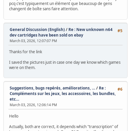
pcq c'est typiquement un élément que beaucoup de gens
changent de boîte sans faire attention.
General Discussion (English)
/
Re : New unknown n64
#5
dev cartridges have been sold on ebay
March 03, 2026, 12:07:07 PM
Thanks for the link
I saved the pictures just in case one day we know which games
were on them.
Suggestions, bugs repérés, améliorations, ...
/
Re :
#6
Compléments sur les jeux, les accessoires, les bundles,
etc...
March 03, 2026, 12:06:14 PM
Hello
Actually, both are correct, it depends which "transcription" of