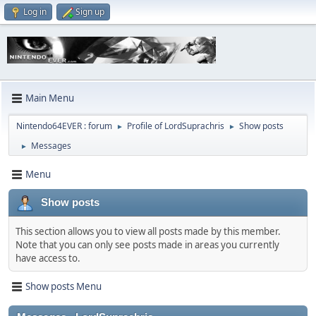
Log in
Sign up
Main Menu
Nintendo64EVER : forum
Profile of LordSuprachris
Show posts
►
►
Messages
►
Menu
Show posts
This section allows you to view all posts made by this member.
Note that you can only see posts made in areas you currently
have access to.
Show posts Menu