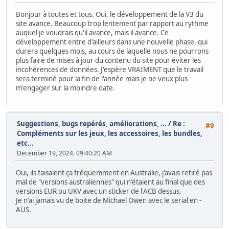
Bonjour à toutes et tous. Oui, le développement de la V3 du
site avance. Beaucoup trop lentement par rapport au rythme
auquel je voudrais qu'il avance, mais il avance. Ce
développement entre d'ailleurs dans une nouvelle phase, qui
durera quelques mois, au cours de laquelle nous ne pourrons
plus faire de mises à jour du contenu du site pour éviter les
incohérences de données. J'espère VRAIMENT que le travail
sera terminé pour la fin de l'année mais je ne veux plus
m'engager sur la moindre date.
Suggestions, bugs repérés, améliorations, ...
/
Re :
#9
Compléments sur les jeux, les accessoires, les bundles,
etc...
December 19, 2024, 09:40:20 AM
Oui, ils faisaient ça fréquemment en Australie, j'avais retiré pas
mal de "versions australiennes" qui n'étaient au final que des
versions EUR ou UKV avec un sticker de l'ACB dessus.
Je n'ai jamais vu de boite de Michael Owen avec le serial en -
AUS.