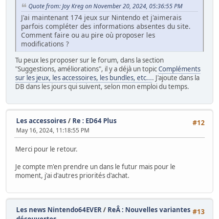
Quote from: Joy Kreg on November 20, 2024, 05:36:55 PM
J'ai maintenant 174 jeux sur Nintendo et j'aimerais
parfois compléter des informations absentes du site.
Comment faire ou au pire où proposer les
modifications ?
Tu peux les proposer sur le forum, dans la section
"Suggestions, améliorations", il y a déjà un topic
Compléments
sur les jeux, les accessoires, les bundles, etc...
. J'ajoute dans la
DB dans les jours qui suivent, selon mon emploi du temps.
Les accessoires
/
Re : ED64 Plus
#12
May 16, 2024, 11:18:55 PM
Merci pour le retour.
Je compte m'en prendre un dans le futur mais pour le
moment, j'ai d'autres priorités d'achat.
Les news Nintendo64EVER
/
ReÂ : Nouvelles variantes
#13
découvertes