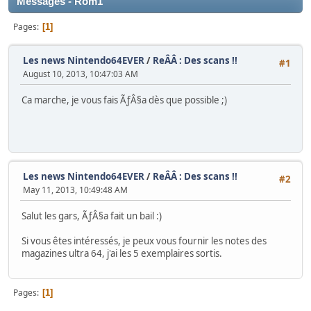
Messages - Rom1
Pages
1
Les news Nintendo64EVER
/
ReÂÂ : Des scans !!
#1
August 10, 2013, 10:47:03 AM
Ca marche, je vous fais ÃƒÂ§a dès que possible ;)
Les news Nintendo64EVER
/
ReÂÂ : Des scans !!
#2
May 11, 2013, 10:49:48 AM
Salut les gars, ÃƒÂ§a fait un bail :)
Si vous êtes intéressés, je peux vous fournir les notes des
magazines ultra 64, j'ai les 5 exemplaires sortis.
Pages
1