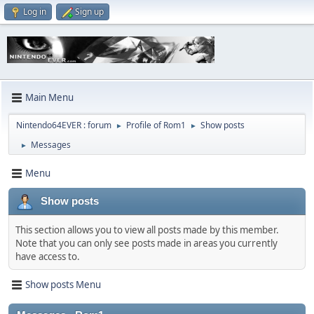
Log in
Sign up
Main Menu
Nintendo64EVER : forum
Profile of Rom1
Show posts
►
►
Messages
►
Menu
Show posts
This section allows you to view all posts made by this member.
Note that you can only see posts made in areas you currently
have access to.
Show posts Menu