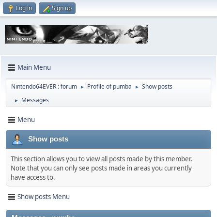
Log in
Sign up
Main Menu
Nintendo64EVER : forum
Profile of pumba
Show posts
►
►
Messages
►
Menu
Show posts
This section allows you to view all posts made by this member.
Note that you can only see posts made in areas you currently
have access to.
Show posts Menu